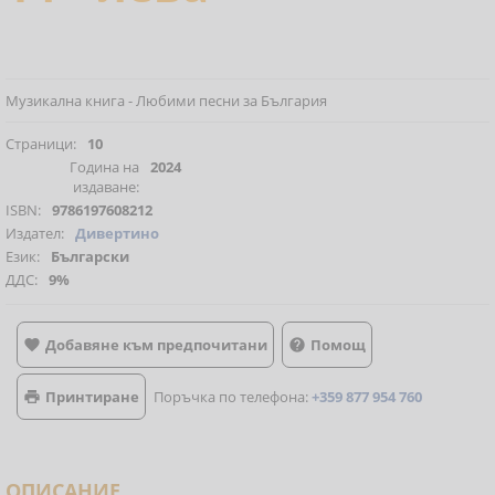
Музикална книга - Любими песни за България
Страници:
10
Година на
2024
издаване:
ISBN:
9786197608212
Издател:
Дивертино
Език:
Български
ДДС:
9%
Добавяне към предпочитани
Помощ


Принтиране
Поръчка по телефона:
+359 877 954 760

ОПИСАНИЕ