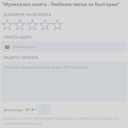
"Музикална книга - Любими песни за България"
ДОБАВЯНЕ НА БЕЛЕЖКА
ИМЕЙЛ АДРЕС

ВАШЕТО МНЕНИЕ
3 + 5 =
Антиспам
Внимание! За да активирате формуляра, трябва да отговорите
правилно на въпроса!