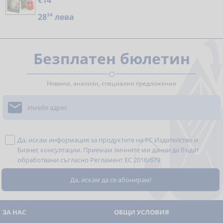
€14
28
34
лева
Безплатен бюлетин
Новини, анализи, специални предложения

Да, искам информация за продуктите на РС Издателство и
Бизнес консултации. Приемам личните ми данни да бъдат
обработвани съгласно
Регламент ЕС 2016/679
ЗА НАС
ОБЩИ УСЛОВИЯ