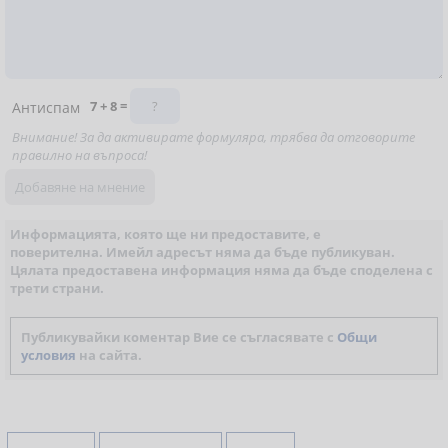
7 + 8 =
Антиспам
Внимание! За да активирате формуляра, трябва да отговорите
правилно на въпроса!
Информацията, която ще ни предоставите, е
поверителна. Имейл адресът няма да бъде публикуван.
Цялата предоставена информация няма да бъде споделена с
трети страни.
Публикувайки коментар Вие се съгласявате с
Общи
условия
на сайта.