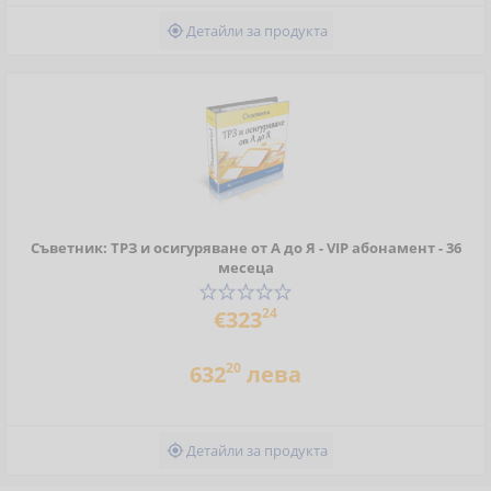
Детайли за продукта

Съветник: ТРЗ и осигуряване от А до Я - VIP абонамент - 36
месеца
24
€323
20
632
лева
Детайли за продукта
