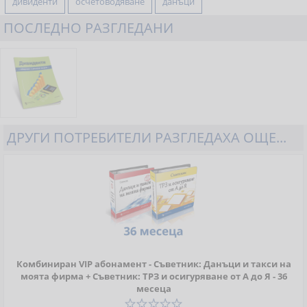
дивиденти
осчетоводяване
данъци
ПОСЛЕДНО РАЗГЛЕДАНИ
ДРУГИ ПОТРЕБИТЕЛИ РАЗГЛЕДАХА ОЩЕ...
Комбиниран VIP абонамент - Съветник: Данъци и такси на
моята фирма + Съветник: ТРЗ и осигуряване от А до Я - 36
месеца