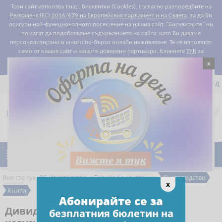
Този сайт използва т.нар. бисквитки (Cookies), съгласно разпоредбите на
Регламент (ЕС) 2016/679 на Европейския парламент и на Съвета
, за да Ви
осигури най-функционалното посещение на нашия сайт. "Бисквитките" ни
помагат да подобряваме съдържанието на сайта, като Ви даваме
персонализирано и много по-бързо онлайн изживяване. Те се използват
само от нашия сайт и нашите доверени партньори. Кликнете
ТУК
за
x
Съгласен съм
подробности относно правилата за "бисквитките".


РЕГИСТРАЦИЯ
ВХОД

0
Предпочитани

Ново
Намаления
Вие сте тук:
РС Издателство и Бизнес Консултации
Счетоводство
x
Книги
Абонирайте се за
Дивиденти. Сборник с решения на
безплатния бюлетин на