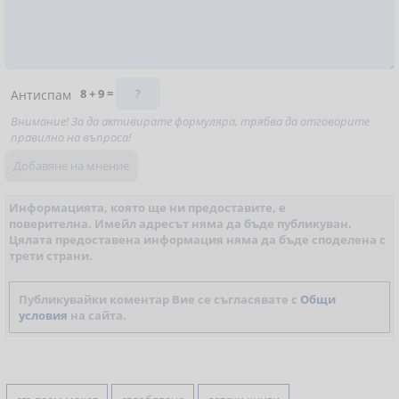
8 + 9 =
Антиспам
Внимание! За да активирате формуляра, трябва да отговорите
правилно на въпроса!
Информацията, която ще ни предоставите, е
поверителна. Имейл адресът няма да бъде публикуван.
Цялата предоставена информация няма да бъде споделена с
трети страни.
Публикувайки коментар Вие се съгласявате с
Общи
условия
на сайта.