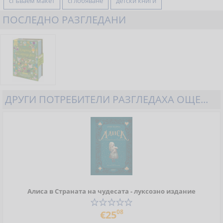
сгъваем макет
сглобяване
детски книги
ПОСЛЕДНО РАЗГЛЕДАНИ
ДРУГИ ПОТРЕБИТЕЛИ РАЗГЛЕДАХА ОЩЕ...
Алиса в Страната на чудесата - луксозно издание
08
€25