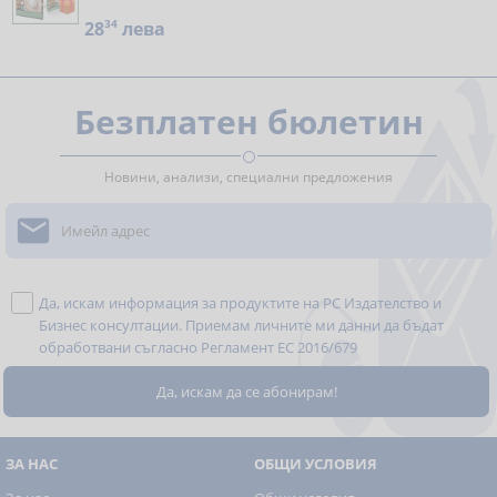
28
34
лева
Безплатен бюлетин
Новини, анализи, специални предложения

Да, искам информация за продуктите на РС Издателство и
Бизнес консултации. Приемам личните ми данни да бъдат
обработвани съгласно
Регламент ЕС 2016/679
ЗА НАС
ОБЩИ УСЛОВИЯ