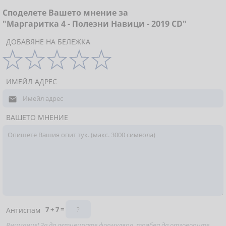
Споделете Вашето мнение за
"Маргаритка 4 - Полезни Навици - 2019 CD"
ДОБАВЯНЕ НА БЕЛЕЖКА
ИМЕЙЛ АДРЕС

ВАШЕТО МНЕНИЕ
7 + 7 =
Антиспам
Внимание! За да активирате формуляра, трябва да отговорите