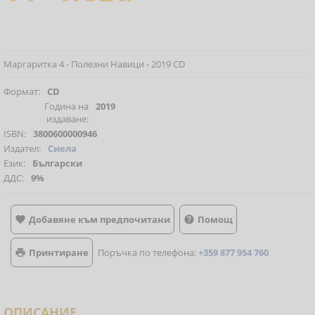
Маргаритка 4 - Полезни Навици - 2019 CD
Формат:
CD
Година на
2019
издаване:
ISBN:
3800600000946
Издател:
Сиела
Език:
Български
ДДС:
9%
Добавяне към предпочитани
Помощ


Принтиране
Поръчка по телефона:
+359 877 954 760

ОПИСАНИЕ