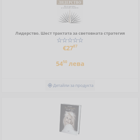
Лидерство. Шест трактата за световната стратегия
87
€27
50
54
лева
Детайли за продукта
