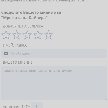
Все още няма добавени коментари. Коментирай първи ...
Споделете Вашето мнение за
"Мрежата на Кайзера"
ДОБАВЯНЕ НА БЕЛЕЖКА
ИМЕЙЛ АДРЕС

ВАШЕТО МНЕНИЕ
9 - 7 =
Антиспам