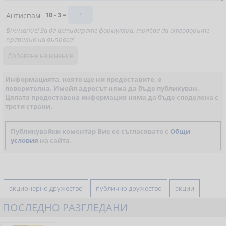
10 - 3 =
Антиспам
Внимание! За да активирате формуляра, трябва да отговорите
правилно на въпроса!
Информацията, която ще ни предоставите, е
поверителна. Имейл адресът няма да бъде публикуван.
Цялата предоставена информация няма да бъде споделена с
трети страни.
Публикувайки коментар Вие се съгласявате с
Общи
условия
на сайта.
акционерно дружество
публично дружество
акции
ПОСЛЕДНО РАЗГЛЕДАНИ