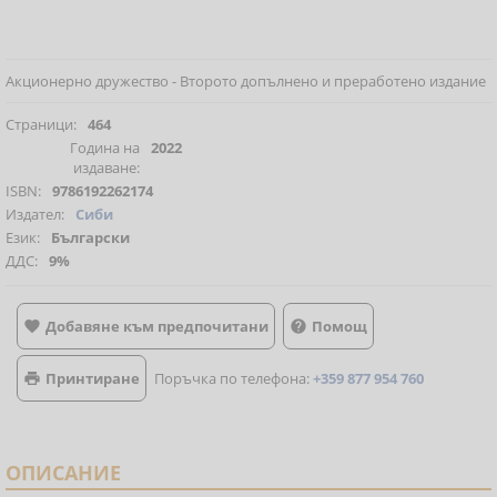
Акционерно дружество - Второто допълнено и преработено издание
Страници:
464
Година на
2022
издаване:
ISBN:
9786192262174
Издател:
Сиби
Език:
Български
ДДС:
9%
Добавяне към предпочитани
Помощ


Принтиране
Поръчка по телефона:
+359 877 954 760

ОПИСАНИЕ