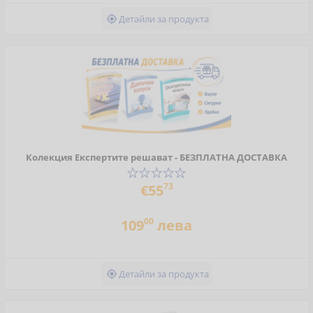
Детайли за продукта

Колекция Експертите решават - БЕЗПЛАТНА ДОСТАВКА
73
€55
00
109
лева
Детайли за продукта
