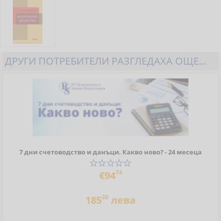
ДРУГИ ПОТРЕБИТЕЛИ РАЗГЛЕДАХА ОЩЕ...
7 дни счетоводство и данъци. Какво ново? - 24 месеца
74
€94
30
185
лева