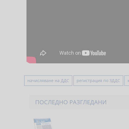
начисляване на ДДС
регистрация по ЗДДС
ПОСЛЕДНО РАЗГЛЕДАНИ