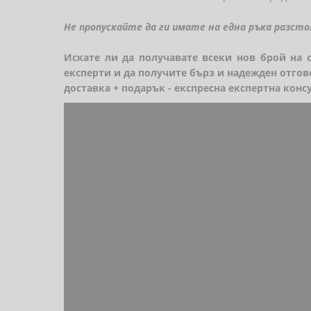
Не пропускайте да ги имате на една ръка разсто
Искате ли да получавате всеки нов брой на 
експерти и да получите бърз и надежден отгов
доставка + подарък - експресна експертна конс