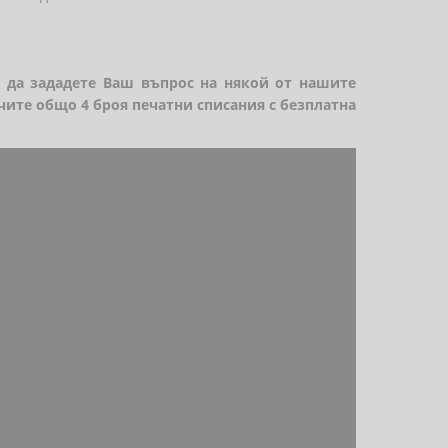
о да зададете Ваш въпрос на някой от нашите
чите общо 4 броя печатни списания с безплатна