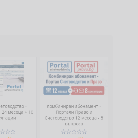
етоводство -
Комбиниран абонамент -
 24 месеца + 10
Портали Право и
ултации
Счетоводство 12 месеца - 8
въпроса