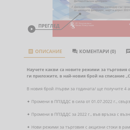
ПРЕГЛЕД

ОПИСАНИЕ
КОМЕНТАРИ (0)


Научете какви са новите режими за търговия с
ги приложите, в най-новия брой на списание „
В новия брой /първи за годината/ ще получите 4 
✦
Промени в ППЗДДС в сила от 01.07.2022 г., свъ
✦
Промени в ППЗДДС за 2022 г., във връзка с въз
✦
Нови режими за търговия с акцизни стоки в рам