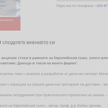
Поръчка по телефона:
+359 87
СПОДЕЛЕТЕ МНЕНИЕТО СИ

 акцизни стоки в рамките на Европейския съюз, които влиза
Съветник: Данъци и такси на моята фирма“.
актуални теми с анализи и разработки от данъчен експерт Мина
рзани с корекции на грешно данъчно третиране на доставка – а
никнали затруднения при практическото прилагане на закона –
ките на Европейския съюз – автор: проф. д-р Любка Ценова