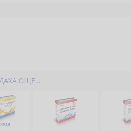
АХА ОЩЕ...