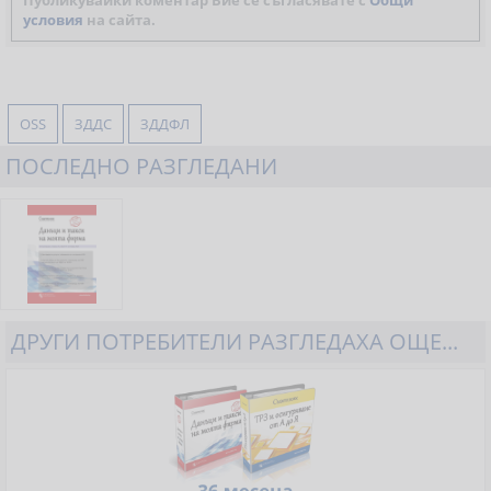
Публикувайки коментар Вие се съгласявате с
Общи
условия
на сайта.
OSS
ЗДДС
ЗДДФЛ
ПОСЛЕДНО РАЗГЛЕДАНИ
ДРУГИ ПОТРЕБИТЕЛИ РАЗГЛЕДАХА ОЩЕ...