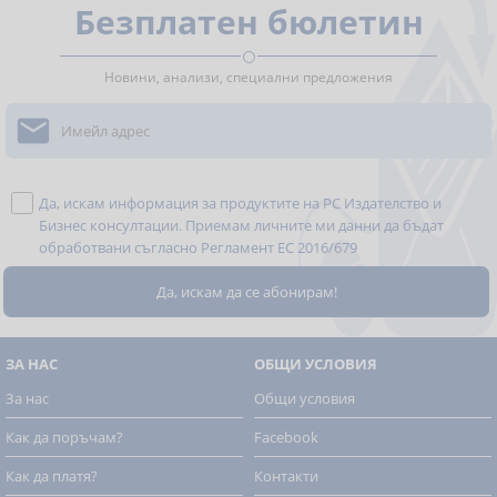
Безплатен бюлетин
Новини, анализи, специални предложения

Да, искам информация за продуктите на РС Издателство и
Бизнес консултации. Приемам личните ми данни да бъдат
обработвани съгласно
Регламент ЕС 2016/679
ЗА НАС
ОБЩИ УСЛОВИЯ
За нас
Общи условия
Как да поръчам?
Facebook
Как да платя?
Контакти