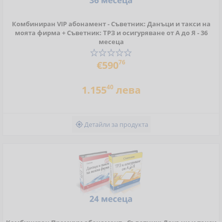
Комбиниран VIP абонамент - Съветник: Данъци и такси на
моята фирма + Съветник: ТРЗ и осигуряване от А до Я - 36
месеца
76
€590
40
1.155
лева
Детайли за продукта
