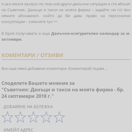
А ако имате въпрос по тези или други данъчни ситуации и сте абонат
на Съветник: Данъци и такси на моята фирма – задайте ни го! Ако
нямате абонамент, който да Ви дава право на персонални
консултации –
кликнете тук >>
В броя получавате и още
Данъчно-осигурителен календар за м.
октомври.
КОМЕНТАРИ / ОТЗИВИ
Все още няма добавени коментари. Коментирай първи ...
Споделете Вашето мнение за
"Съветник: Данъци и такси на моята фирма - бр.
24 септември 2018 г."
ДОБАВЯНЕ НА БЕЛЕЖКА
ИМЕЙЛ АДРЕС