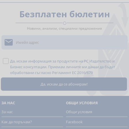
Безплатен бюлетин
Новини, анализи, специални предложения

Да, искам информация за продуктите на РС Издателство и
Бизнес консултации. Приемам личните ми данни да бъдат
обработвани съгласно
Регламент ЕС 2016/679
ЗА НАС
ОБЩИ УСЛОВИЯ
За нас
Общи условия
Как да поръчам?
Facebook