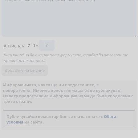
7 - 1 =
Антиспам
Внимание! За да активирате формуляра, трябва да отговорите
правилно на въпроса!
Информацията, която ще ни предоставите, е
поверителна. Имейл адресът няма да бъде публикуван.
Цялата предоставена информация няма да бъде споделена с
трети страни.
Публикувайки коментар Вие се съгласявате с
Общи
условия
на сайта.