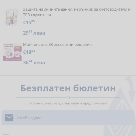
Защита на личните данни: наръчник за счетоводители и
ТРЗ служители
€15
05
29
43
лева
Майчинство: 33 експертни решения
€18
53
36
24
лева
Безплатен бюлетин
Новини, анализи, специални предложения
