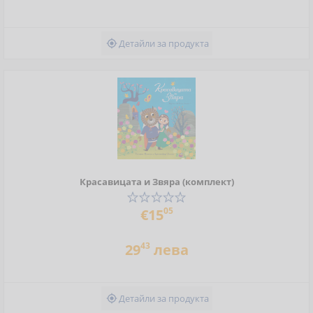
Детайли за продукта

Красавицата и Звяра (комплект)
05
€15
43
29
лева
Детайли за продукта
