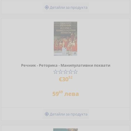
Детайли за продукта

Речник - Реторика - Манипулативни похвати
52
€30
69
59
лева
Детайли за продукта
