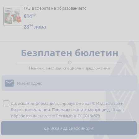
ТРЗ в сферата на образованието
€14
49
28
34
лева
Безплатен бюлетин
Новини, анализи, специални предложения

Да, искам информация за продуктите на РС Издателство и
Бизнес консултации. Приемам личните ми данни да бъдат
обработвани съгласно
Регламент ЕС 2016/679