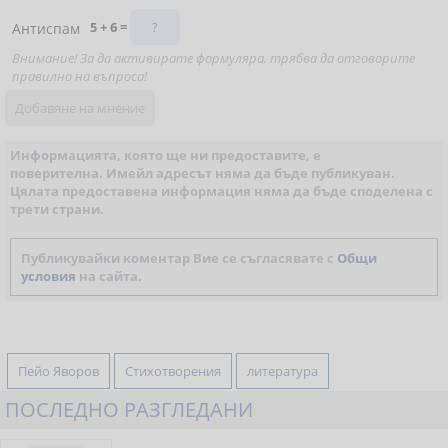
5 + 6 =
Антиспам
Внимание! За да активирате формуляра, трябва да отговорите
правилно на въпроса!
Информацията, която ще ни предоставите, е
поверителна. Имейл адресът няма да бъде публикуван.
Цялата предоставена информация няма да бъде споделена с
трети страни.
Публикувайки коментар Вие се съгласявате с
Общи
условия
на сайта.
Пейо Яворов
Стихотворения
литература
ПОСЛЕДНО РАЗГЛЕДАНИ