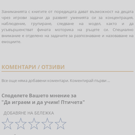
Заниманията с книгите от поредицата дават възможност на децата
чрез игрови задачи да развият уменията си за концентрация,
наблюдение, групиране, следване на модел, както и да
усъвършенстват фината моторика на ръцете си. Специално
внимание е отделено на задачите за разпознаване и назоваване на
емоциите.
КОМЕНТАРИ / ОТЗИВИ
Все още няма добавени коментари. Коментирай първи ...
Споделете Вашето мнение за
"Да играем и да учим! Птичета"
ДОБАВЯНЕ НА БЕЛЕЖКА