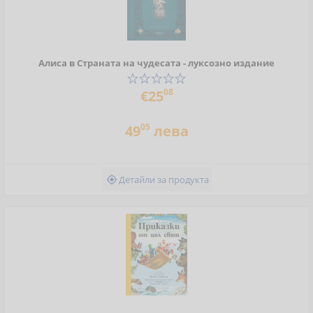
Алиса в Страната на чудесата - луксозно издание
08
€25
05
49
лева
Детайли за продукта
