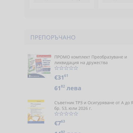
ПРЕПОРЪЧАНО
ПРОМО комплект Преобразуване и
ликвидация на дружества
61
€31
82
61
лева
Съветник ТРЗ и Осигуряване от А до 
бр. 53, юли 2026 г.
63
€7
92