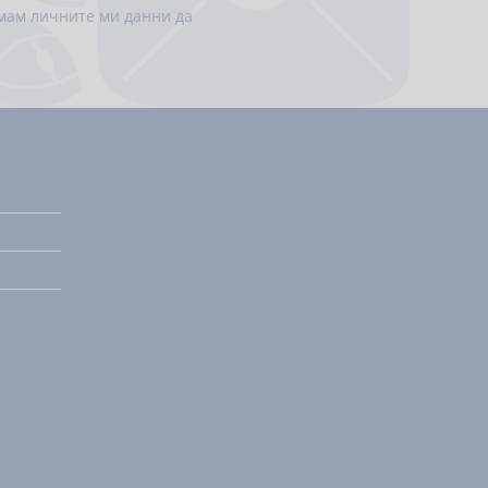
емам личните ми данни да