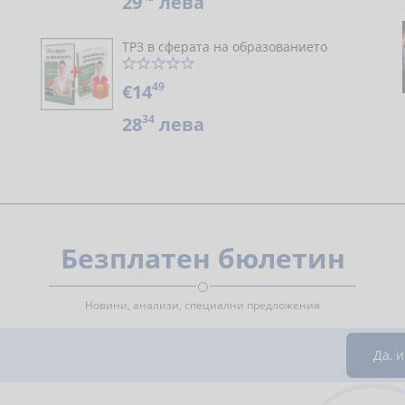
29
лева
ТРЗ в сферата на образованието
49
€14
34
28
лева
Безплатен бюлетин
Новини, анализи, специални предложения