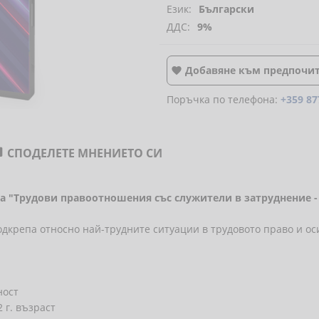
Език:
Български
ДДС:
9%
Добавяне към предпочи

Поръчка по телефона:
+359 87
СПОДЕЛЕТЕ МНЕНИЕТО СИ

а "Трудови правоотношения със служители в затруднение -
одкрепа относно н
ай-трудните ситуации в трудовото право и ос
ност
 г. възраст