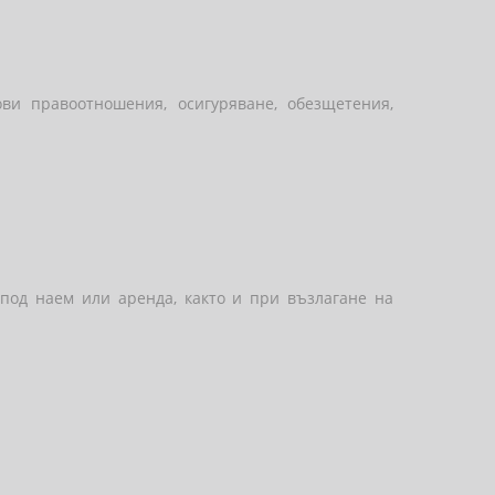
и правоотношения, осигуряване, обезщетения,
под наем или аренда, както и при възлагане на