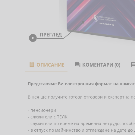
ПРЕГЛЕД

ОПИСАНИЕ
КОМЕНТАРИ (0)


Представяме Ви електронния формат на книгат
В нея ще получите готови отговори и експертна п
- пенсионери
- служители с ТЕЛК
- служители по време на временна нетрудоспособ
- в отпуск по майчинство и отглеждане на дете до 2