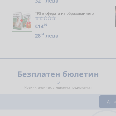
32
лева
ТРЗ в сферата на образованието
49
€14
34
28
лева
Безплатен бюлетин
Новини, анализи, специални предложения