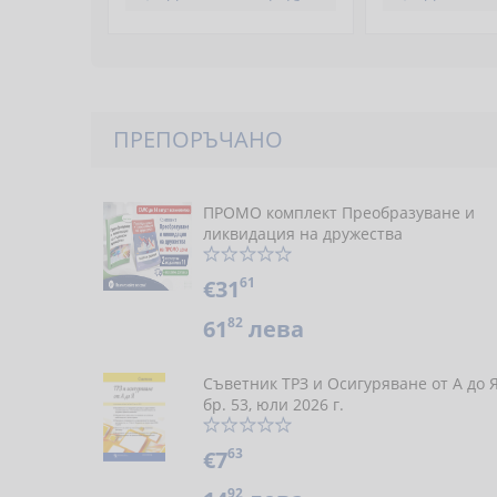
ПРЕПОРЪЧАНО
ПРОМО комплект Преобразуване и
ликвидация на дружества
61
€31
82
61
лева
Съветник ТРЗ и Осигуряване от А до 
бр. 53, юли 2026 г.
63
€7
92