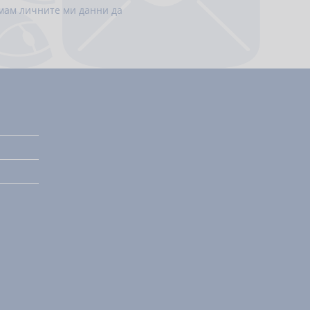
емам личните ми данни да