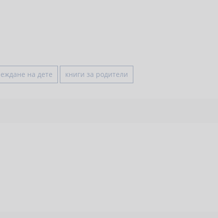
леждане на дете
книги за родители