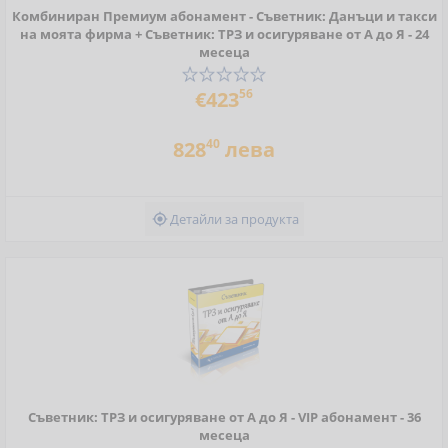
Комбиниран Премиум абонамент - Съветник: Данъци и такси
на моята фирма + Съветник: ТРЗ и осигуряване от А до Я - 24
месеца
56
€423
40
828
лева
Детайли за продукта

Съветник: ТРЗ и осигуряване от А до Я - VIP абонамент - 36
месеца