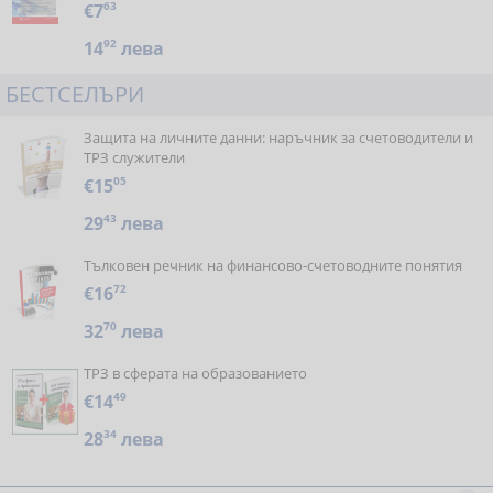
€7
63
14
92
лева
БЕСТСЕЛЪРИ
Защита на личните данни: наръчник за счетоводители и
ТРЗ служители
€15
05
29
43
лева
Тълковен речник на финансово-счетоводните понятия
€16
72
32
70
лева
ТРЗ в сферата на образованието
€14
49
28
34
лева