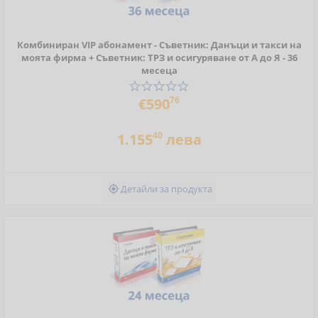
Комбиниран VIP абонамент - Съветник: Данъци и такси на
моята фирма + Съветник: ТРЗ и осигуряване от А до Я - 36
месеца
76
€590
40
1.155
лева
Детайли за продукта
