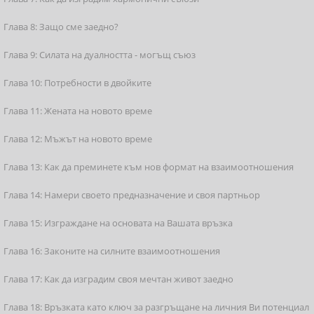
Глава 8: Защо сме заедно?
Глава 9: Силата на дуалността - могъщ съюз
Глава 10: Потребности в двойките
Глава 11: Жената на новото време
Глава 12: Мъжът на новото време
Глава 13: Как да преминете към нов формат на взаимоотношения
Глава 14: Намери своето предназначение и своя партньор
Глава 15: Изграждане на основата на Вашата връзка
Глава 16: Законите на силните взаимоотношения
Глава 17: Как да изградим своя мечтан живот заедно
Глава 18: Връзката като ключ за разгръщане на личния Ви потенциал