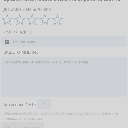
ДОБАВЯНЕ НА БЕЛЕЖКА
ИМЕЙЛ АДРЕС

ВАШЕТО МНЕНИЕ
1 + 5 =
Антиспам
Внимание! За да активирате формуляра, трябва да отговорите
правилно на въпроса!