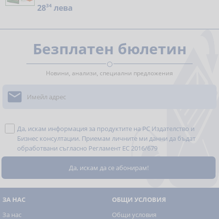
28
34
лева
Безплатен бюлетин
Новини, анализи, специални предложения

Да, искам информация за продуктите на РС Издателство и
Бизнес консултации. Приемам личните ми данни да бъдат
обработвани съгласно
Регламент ЕС 2016/679
ЗА НАС
ОБЩИ УСЛОВИЯ
За нас
Общи условия