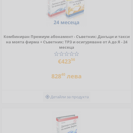
Комбиниран Премиум абонамент - Съветник: Данъци и такси
на моята фирма + Съветник: ТРЗ и осигуряване от А до Я - 24
месеца
56
€423
40
828
лева
Детайли за продукта
