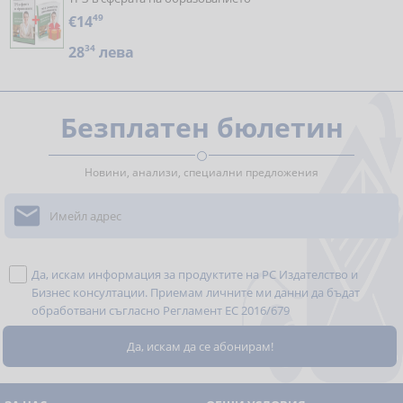
€14
49
28
34
лева
Безплатен бюлетин
Новини, анализи, специални предложения

Да, искам информация за продуктите на РС Издателство и
Бизнес консултации. Приемам личните ми данни да бъдат
обработвани съгласно
Регламент ЕС 2016/679