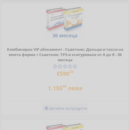
Комбиниран VIP абонамент - Съветник: Данъци и такси на
моята фирма + Съветник: ТРЗ и осигуряване от А до Я - 36
месеца
76
€590
40
1.155
лева
Детайли за продукта
