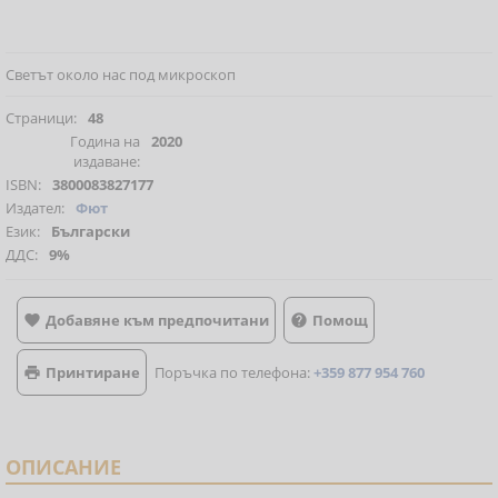
Светът около нас под микроскоп
Страници:
48
Година на
2020
издаване:
ISBN:
3800083827177
Издател:
Фют
Език:
Български
ДДС:
9%
Добавяне към предпочитани
Помощ


Принтиране
Поръчка по телефона:
+359 877 954 760

ОПИСАНИЕ