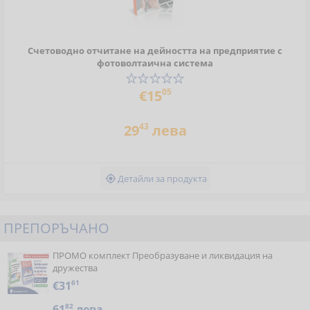
Счетоводно отчитане на дейността на предприятие с
фотоволтаична система
05
€15
43
29
лева
Детайли за продукта

ПРЕПОРЪЧАНО
ПРОМО комплект Преобразуване и ликвидация на
дружества
€31
61
61
82
лева