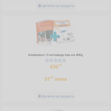
Детайли за продукта

Комплект: Счетоводство на ФЕЦ
19
€26
23
51
лева
Детайли за продукта
