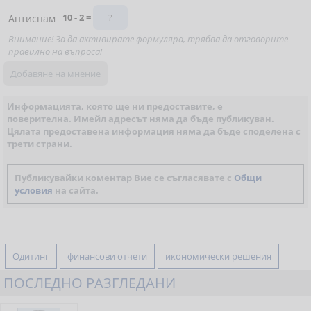
10 - 2 =
Антиспам
Внимание! За да активирате формуляра, трябва да отговорите
правилно на въпроса!
Информацията, която ще ни предоставите, е
поверителна. Имейл адресът няма да бъде публикуван.
Цялата предоставена информация няма да бъде споделена с
трети страни.
Публикувайки коментар Вие се съгласявате с
Общи
условия
на сайта.
Одитинг
финансови отчети
икономически решения
ПОСЛЕДНО РАЗГЛЕДАНИ