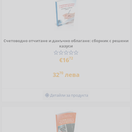
Счетоводно отчитане и данъчно облагане: сборник с решени
казуси
72
€16
70
32
лева
Детайли за продукта
