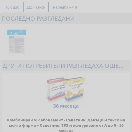
10 с ддс
ддс казуси
наредба н-18
ПОСЛЕДНО РАЗГЛЕДАНИ
ДРУГИ ПОТРЕБИТЕЛИ РАЗГЛЕДАХА ОЩЕ...
Комбиниран VIP абонамент - Съветник: Данъци и такси на
моята фирма + Съветник: ТРЗ и осигуряване от А до Я - 36
месеца