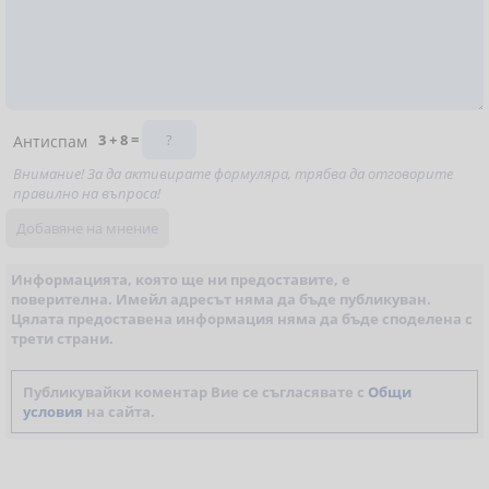
3 + 8 =
Антиспам
Внимание! За да активирате формуляра, трябва да отговорите
правилно на въпроса!
Информацията, която ще ни предоставите, е
поверителна. Имейл адресът няма да бъде публикуван.
Цялата предоставена информация няма да бъде споделена с
трети страни.
Публикувайки коментар Вие се съгласявате с
Общи
условия
на сайта.