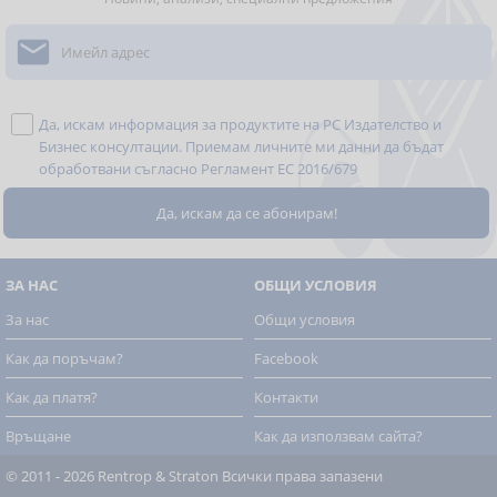

Да, искам информация за продуктите на РС Издателство и
Бизнес консултации. Приемам личните ми данни да бъдат
обработвани съгласно
Регламент ЕС 2016/679
ЗА НАС
ОБЩИ УСЛОВИЯ
За нас
Общи условия
Как да поръчам?
Facebook
Как да платя?
Контакти
Връщане
Как да използвам сайта?
© 2011 - 2026 Rentrop & Straton
Всички права запазени