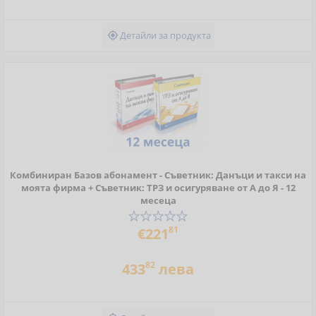
Детайли за продукта

Комбиниран Базов абонамент - Съветник: Данъци и такси на
моята фирма + Съветник: ТРЗ и осигуряване от А до Я - 12
месеца
81
€221
82
433
лева