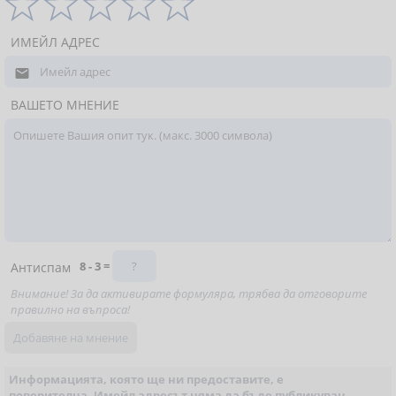
ИМЕЙЛ АДРЕС

ВАШЕТО МНЕНИЕ
8 - 3 =
Антиспам
Внимание! За да активирате формуляра, трябва да отговорите
правилно на въпроса!
Информацията, която ще ни предоставите, е
поверителна. Имейл адресът няма да бъде публикуван.