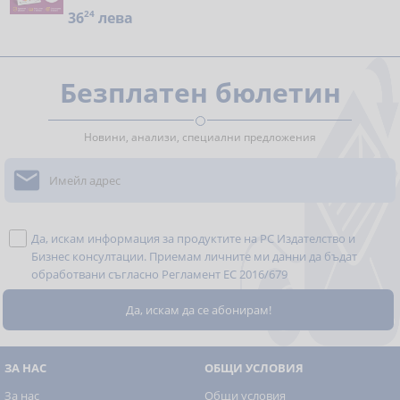
36
24
лева
Безплатен бюлетин
Новини, анализи, специални предложения

Да, искам информация за продуктите на РС Издателство и
Бизнес консултации. Приемам личните ми данни да бъдат
обработвани съгласно
Регламент ЕС 2016/679
ЗА НАС
ОБЩИ УСЛОВИЯ
За нас
Общи условия