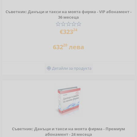
Съветник: Данъци и такси на моята фирма - VIP абонамент -
36 месеца
24
€323
20
632
лева
Детайли за продукта

Съветник: Данъци и такси на моята фирма - Премиум
абонамент - 24 месеца