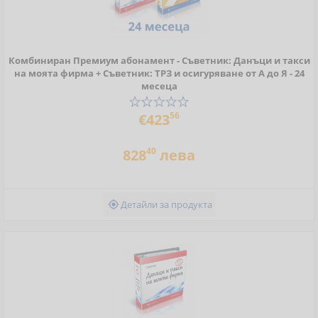
Комбиниран Премиум абонамент - Съветник: Данъци и такси
на моята фирма + Съветник: ТРЗ и осигуряване от А до Я - 24
месеца
56
€423
40
828
лева
Детайли за продукта
