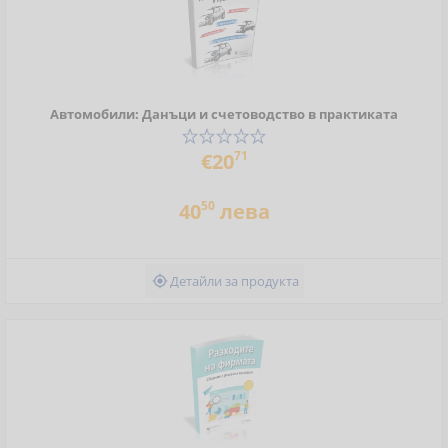
Автомобили: Данъци и счетоводство в практиката
71
€20
50
40
лева
Детайли за продукта
