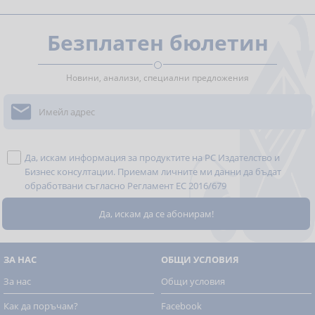
Безплатен бюлетин
Новини, анализи, специални предложения

Да, искам информация за продуктите на РС Издателство и
Бизнес консултации. Приемам личните ми данни да бъдат
обработвани съгласно
Регламент ЕС 2016/679
ЗА НАС
ОБЩИ УСЛОВИЯ
За нас
Общи условия
Как да поръчам?
Facebook