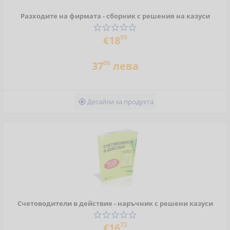
Разходите на фирмата - сборник с решения на казуси
95
€18
06
37
лева
Детайли за продукта

Счетоводители в действие - наръчник с решени казуси
72
€16