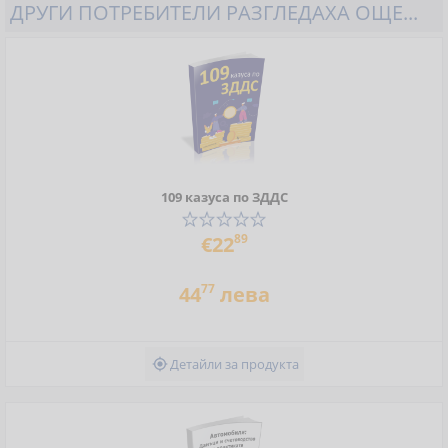
ДРУГИ ПОТРЕБИТЕЛИ РАЗГЛЕДАХА ОЩЕ...
109 казуса по ЗДДС
89
€22
77
44
лева
Детайли за продукта
