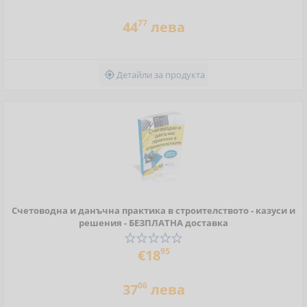
77
44
лева
Детайли за продукта

Счетоводна и данъчна практика в строителството - казуси и
решения - БЕЗПЛАТНА доставка
95
€18
06
37
лева