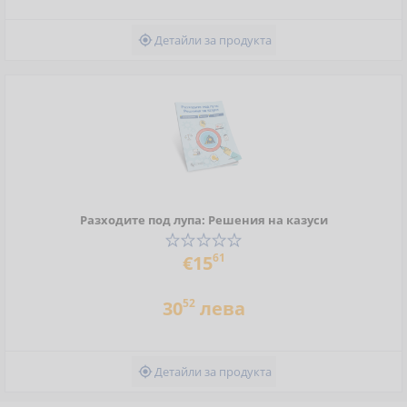
Детайли за продукта

Разходите под лупа: Решения на казуси
61
€15
52
30
лева
Детайли за продукта
