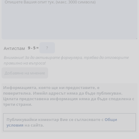
9 - 5 =
Антиспам
Внимание! За да активирате формуляра, трябва да отговорите
правилно на въпроса!
Информацията, която ще ни предоставите, е
поверителна. Имейл адресът няма да бъде публикуван.
Цялата предоставена информация няма да бъде споделена с
трети страни.
Публикувайки коментар Вие се съгласявате с
Общи
условия
на сайта.