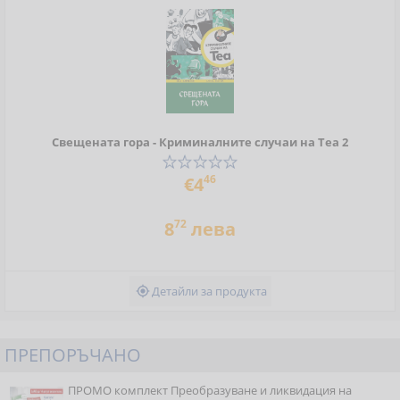
Свещената гора - Криминалните случаи на Теа 2
46
€4
72
8
лева
Детайли за продукта

ПРЕПОРЪЧАНО
ПРОМО комплект Преобразуване и ликвидация на