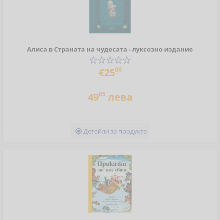
Алиса в Страната на чудесата - луксозно издание
08
€25
05
49
лева
Детайли за продукта
