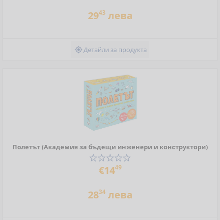
43
29
лева
Детайли за продукта

Полетът (Академия за бъдещи инженери и конструктори)
49
€14
34
28
лева