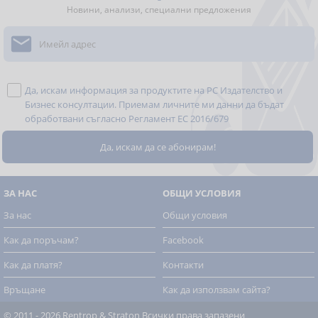
Новини, анализи, специални предложения

Да, искам информация за продуктите на РС Издателство и
Бизнес консултации. Приемам личните ми данни да бъдат
обработвани съгласно
Регламент ЕС 2016/679
ЗА НАС
ОБЩИ УСЛОВИЯ
За нас
Общи условия
Как да поръчам?
Facebook
Как да платя?
Контакти
Връщане
Как да използвам сайта?
© 2011 - 2026 Rentrop & Straton
Всички права запазени