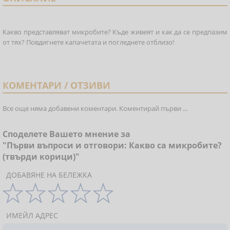
Какво представляват микробите? Къде живеят и как да се предпазим
от тях? Повдигнете капачетата и погледнете отблизо!
КОМЕНТАРИ / ОТЗИВИ
Все още няма добавени коментари. Коментирай първи ...
Споделете Вашето мнение за
"Първи въпроси и отговори: Какво са микробите?
(твърди корици)"
ДОБАВЯНЕ НА БЕЛЕЖКА
ИМЕЙЛ АДРЕС