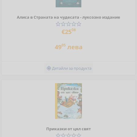
Алиса в Страната на чудесата - луксозно издание
08
€25
05
49
лева
Детайли за продукта

Приказки от цял свят