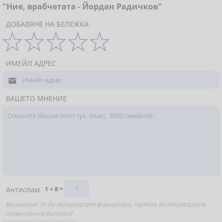
"Ние, врабчетата - Йордан Радичков"
ДОБАВЯНЕ НА БЕЛЕЖКА
ИМЕЙЛ АДРЕС

ВАШЕТО МНЕНИЕ
1 + 8 =
Антиспам
Внимание! За да активирате формуляра, трябва да отговорите
правилно на въпроса!