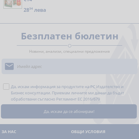
28
34
лева
Безплатен бюлетин
Новини, анализи, специални предложения

Да, искам информация за продуктите на РС Издателство и
Бизнес консултации. Приемам личните ми данни да бъдат
обработвани съгласно
Регламент ЕС 2016/679
ЗА НАС
ОБЩИ УСЛОВИЯ