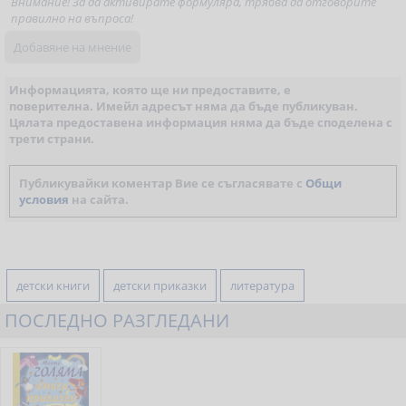
Внимание! За да активирате формуляра, трябва да отговорите
правилно на въпроса!
Информацията, която ще ни предоставите, е
поверителна. Имейл адресът няма да бъде публикуван.
Цялата предоставена информация няма да бъде споделена с
трети страни.
Публикувайки коментар Вие се съгласявате с
Общи
условия
на сайта.
детски книги
детски приказки
литература
ПОСЛЕДНО РАЗГЛЕДАНИ