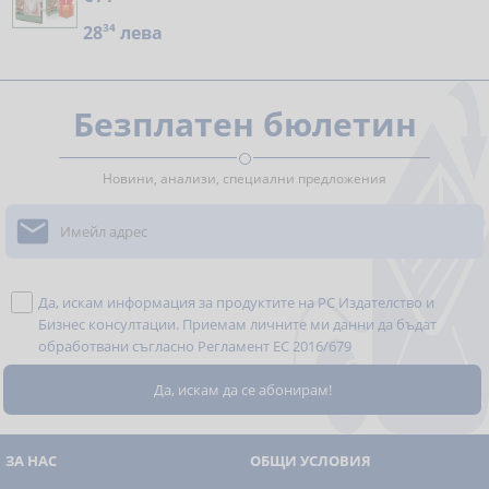
28
34
лева
Безплатен бюлетин
Новини, анализи, специални предложения

Да, искам информация за продуктите на РС Издателство и
Бизнес консултации. Приемам личните ми данни да бъдат
обработвани съгласно
Регламент ЕС 2016/679
ЗА НАС
ОБЩИ УСЛОВИЯ