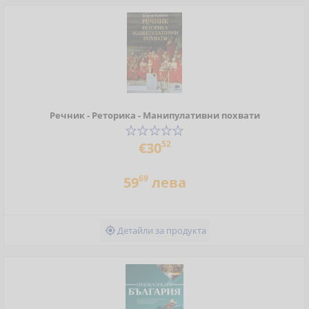
Речник - Реторика - Манипулативни похвати
52
€30
69
59
лева
Детайли за продукта
