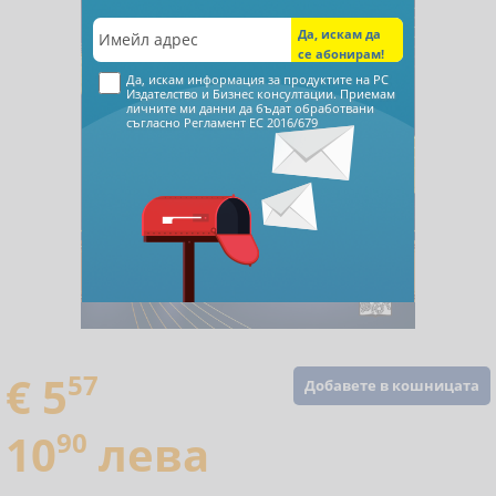
Да, искам информация за продуктите на РС
Издателство и Бизнес консултации. Приемам
личните ми данни да бъдат обработвани
съгласно
Регламент ЕС 2016/679
€ 5
57
Добавете в кошницата
10
90
лева