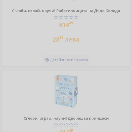
Сглоби, играй, научи! Работилницата на Дядо Коледа
49
€14
34
28
лева
Детайли за продукта

Сглоби, играй, научи! Дворец за принцеси
49