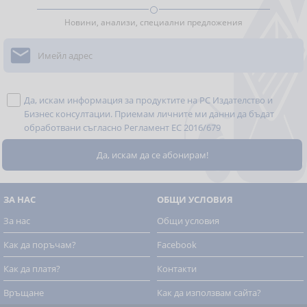
Новини, анализи, специални предложения

Да, искам информация за продуктите на РС Издателство и
Бизнес консултации. Приемам личните ми данни да бъдат
обработвани съгласно
Регламент ЕС 2016/679
ЗА НАС
ОБЩИ УСЛОВИЯ
За нас
Общи условия
Как да поръчам?
Facebook
Как да платя?
Контакти
Връщане
Как да използвам сайта?