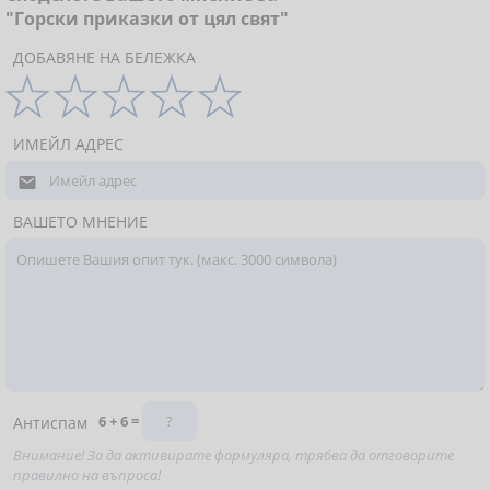
"Горски приказки от цял свят"
ДОБАВЯНЕ НА БЕЛЕЖКА
ИМЕЙЛ АДРЕС

ВАШЕТО МНЕНИЕ
6 + 6 =
Антиспам
Внимание! За да активирате формуляра, трябва да отговорите
правилно на въпроса!