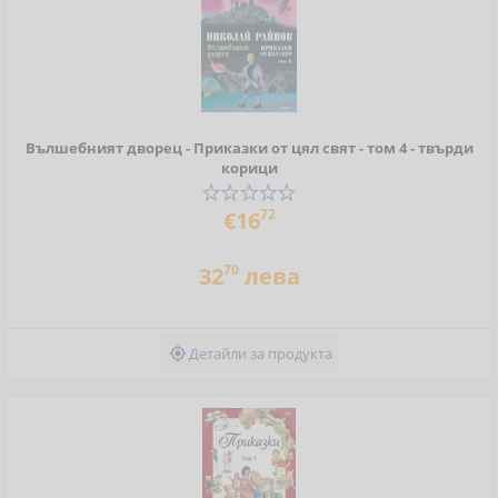
Вълшебният дворец - Приказки от цял свят - том 4 - твърди
корици
72
€16
70
32
лева
Детайли за продукта
