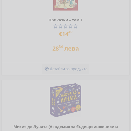
Приказки – том 1
49
€14
34
28
лева
Детайли за продукта

Мисия до Луната (Академия за бъдещи инженери и