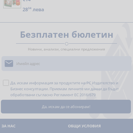
28
34
лева
Безплатен бюлетин
Новини, анализи, специални предложения

Да, искам информация за продуктите на РС Издателство и
Бизнес консултации. Приемам личните ми данни да бъдат
обработвани съгласно
Регламент ЕС 2016/679
ЗА НАС
ОБЩИ УСЛОВИЯ