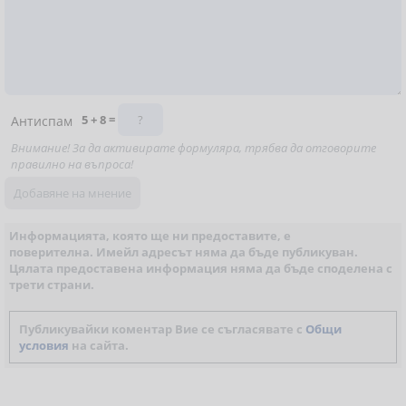
5 + 8 =
Антиспам
Внимание! За да активирате формуляра, трябва да отговорите
правилно на въпроса!
Информацията, която ще ни предоставите, е
поверителна. Имейл адресът няма да бъде публикуван.
Цялата предоставена информация няма да бъде споделена с
трети страни.
Публикувайки коментар Вие се съгласявате с
Общи
условия
на сайта.