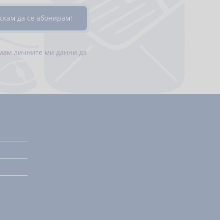
емам личните ми данни да