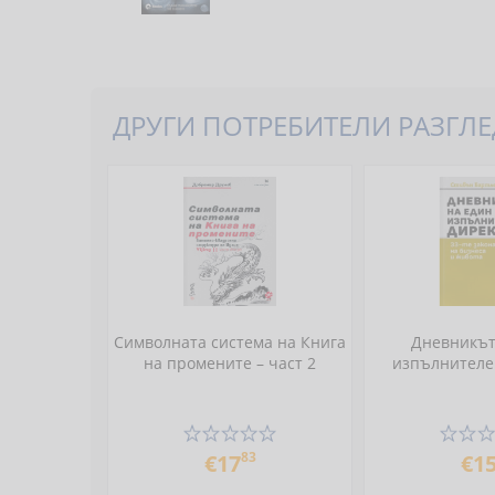
ДРУГИ ПОТРЕБИТЕЛИ РАЗГЛЕД
Символната система на Книга
Дневникът
на промените – част 2
изпълнителе
83
€17
€1