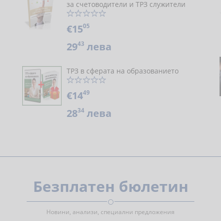
за счетоводители и ТРЗ служители
05
€15
43
29
лева
ТРЗ в сферата на образованието
49
€14
34
28
лева
Безплатен бюлетин
Новини, анализи, специални предложения