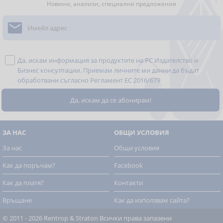
Новини, анализи, специални предложения

Да, искам информация за продуктите на РС Издателство и
Бизнес консултации. Приемам личните ми данни да бъдат
обработвани съгласно
Регламент ЕС 2016/679
ЗА НАС
ОБЩИ УСЛОВИЯ
За нас
Общи условия
Как да поръчам?
Facebook
Как да платя?
Контакти
Връщане
Как да използвам сайта?
© 2011 - 2026 Rentrop & Straton
Всички права запазени