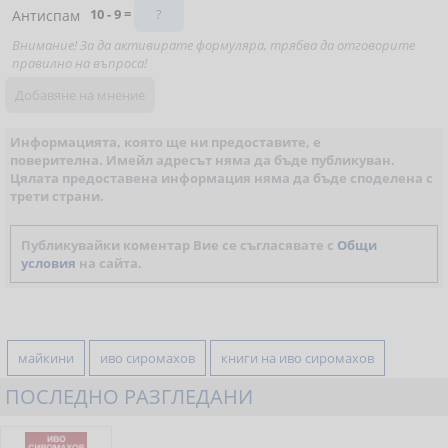
10 - 9 =
Антиспам
Внимание! За да активирате формуляра, трябва да отговорите
правилно на въпроса!
Информацията, която ще ни предоставите, е
поверителна. Имейл адресът няма да бъде публикуван.
Цялата предоставена информация няма да бъде споделена с
трети страни.
Публикувайки коментар Вие се съгласявате с
Общи
условия
на сайта.
майкини
иво сиромахов
книги на иво сиромахов
ПОСЛЕДНО РАЗГЛЕДАНИ