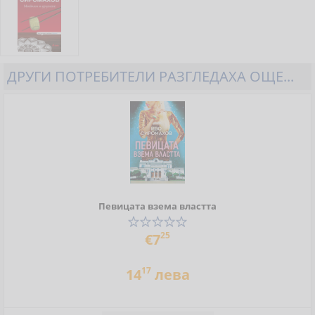
ДРУГИ ПОТРЕБИТЕЛИ РАЗГЛЕДАХА ОЩЕ...
Певицата взема властта
25
€7
17
14
лева