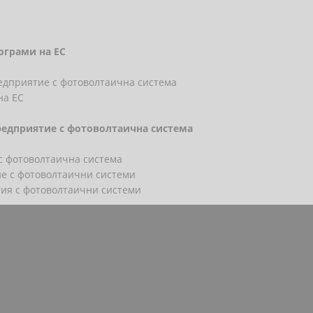
рограми на ЕС
редприятие с фотоволтаична система
на ЕС
предприятие с фотоволтаична система
с фотоволтаична система
ие с фотоволтаични системи
тия с фотоволтаични системи