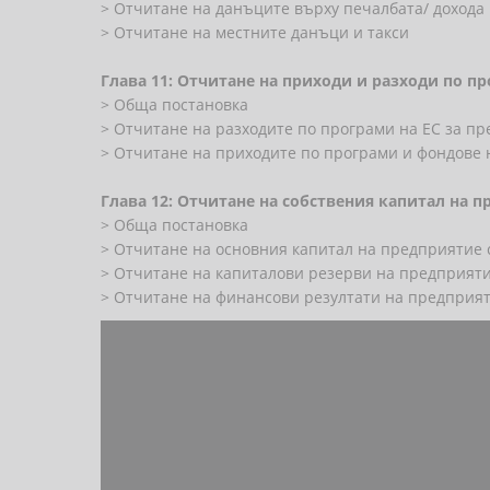
> Отчитане на данъците върху печалбата/ дохода
> Отчитане на местните данъци и такси
Глава 11: Отчитане на приходи и разходи по п
> Обща постановка
> Отчитане на разходите по програми на ЕС за п
> Отчитане на приходите по програми и фондове 
Глава 12: Отчитане на собствения капитал на 
> Обща постановка
> Отчитане на основния капитал на предприятие 
> Отчитане на капиталови резерви на предприят
> Отчитане на финансови резултати на предприя