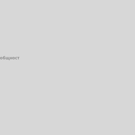
а общност