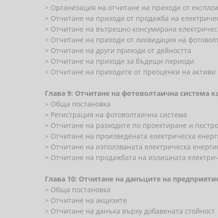
> Организация на отчитане на приходи от експло
> Отчитане на приходи от продажба на електриче
> Отчитане на вътрешно консумирана електричес
> Отчитане на приходи от ликвидация на фотово
> Отчитане на други приходи от дейността
> Отчитане на приходи за бъдещи периоди
> Отчитане на приходите от преоценки на активи
Глава 9: Отчитане на фотоволтаична система 
> Обща постановка
> Регистрация на фотоволтаична система
> Отчитане на разходите по проектиране и постр
> Отчитане на произведената електрическа енер
> Отчитане на използваната електрическа енерги
> Отчитане на продажбата на излишната електри
Глава 10: Отчитане на данъците на предприяти
> Обща постановка
> Отчитане на акцизите
> Отчитане на данъка върху добавената стойност