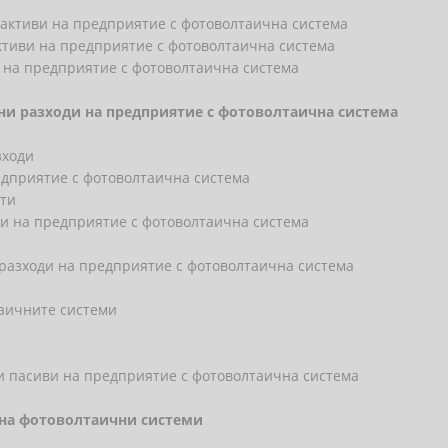
 активи на предприятие с фотоволтаична система
ктиви на предприятие с фотоволтаична система
 на предприятие с фотоволтаична система
нни разходи на предприятие с фотоволтаична система
зходи
едприятие с фотоволтаична система
нти
ди на предприятие с фотоволтаична система
т
разходи на предприятие с фотоволтаична система
таичните системи
 и пасиви на предприятие с фотоволтаична система
я на фотоволтаични системи