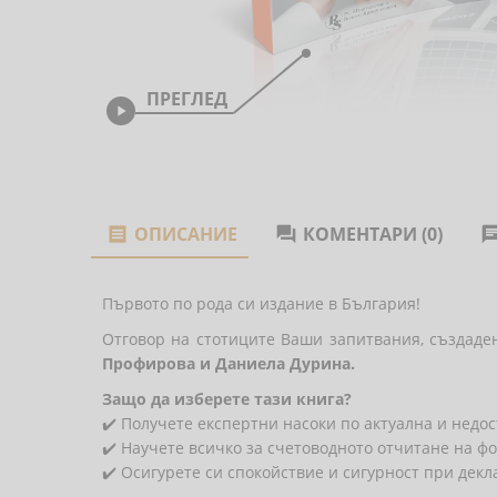
ПРЕГЛЕД

ОПИСАНИЕ
КОМЕНТАРИ (0)


Първото по рода си издание в България!
Отговор на стотиците Ваши запитвания, създаде
Профирова и Даниела Дурина.
Защо да изберете тази книга?
✔️ Получете експертни насоки по актуална и недо
✔️ Научете всичко за счетоводното отчитане на ф
✔️ Осигурете си спокойствие и сигурност при дек