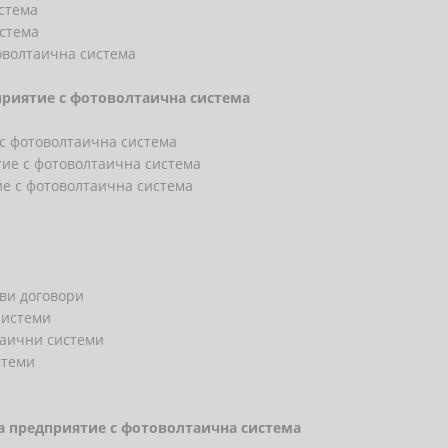
истема
истема
оволтаична система
приятие с фотоволтаична система
 с фотоволтаична система
ие с фотоволтаична система
ие с фотоволтаична система
ви договори
системи
таични системи
стеми
на предприятие с фотоволтаична система