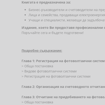
Книгата е предназначена за:
Бизнес-ръководители и счетоводители на пре
Лица и семейства, продаващи електроенергия
Учащи и специалисти, желаещи да задълбочат
Издание, което Ви предоставя професионални о
Поръчайте сега и бъдете подготвени!
Подробно съдържание:
Глава 1: Регистрация на фотоволтаични систе
> Обща постановка
> Видове фотоволтаични системи
> Регистрация на фотоволтаични системи
Глава 2: Организация на счетоводното отчита
Глава 3: Отчитане на придобиването на фотов
> Обща постановка