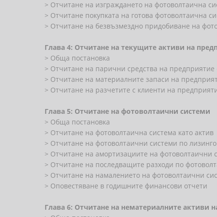
> Отчитане на изграждането на фотоволтаична с
> Отчитане покупката на готова фотоволтаична с
> Отчитане на безвъзмездно придобиване на фот
Глава 4: Отчитане на текущите активи на пред
> Обща постановка
> Отчитане на парични средства на предприятие
> Отчитане на материалните запаси на предприят
> Отчитане на разчетите с клиенти на предприят
Глава 5: Отчитане на фотоволтаични системи
> Обща постановка
> Отчитане на фотоволтаична система като актив
> Отчитане на фотоволтаични системи по лизинго
> Отчитане на амортизациите на фотоволтаични 
> Отчитане на последващите разходи по фотовол
> Отчитане на намалението на фотоволтаични си
> Оповестяване в годишните финансови отчети
Глава 6: Отчитане на нематериалните активи 