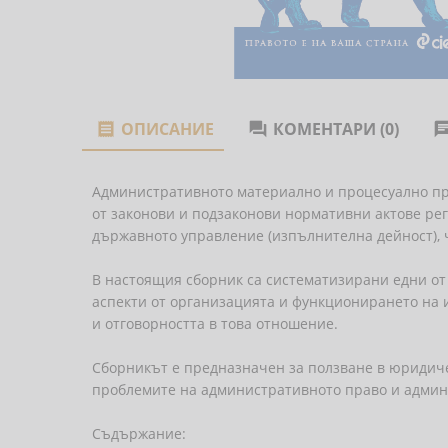
ОПИСАНИЕ
КОМЕНТАРИ (0)


Административното материално и процесуално пра
от законови и подзаконови нормативни актове ре
държавното управление (изпълнителна дейност), 
В настоящия сборник са систематизирани едни от
аспекти от организацията и функционирането на и
и отговорността в това отношение.
Сборникът е предназначен за ползване в юридичес
проблемите на административното право и админ
Съдържание: