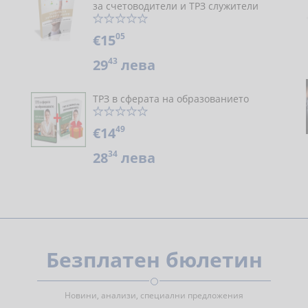
за счетоводители и ТРЗ служители
05
€15
43
29
лева
ТРЗ в сферата на образованието
49
€14
34
28
лева
Безплатен бюлетин
Новини, анализи, специални предложения