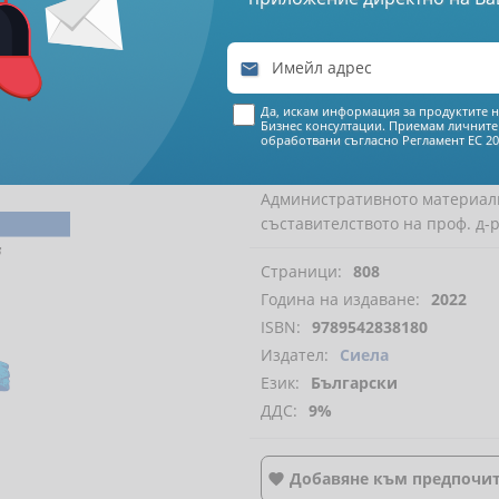
€ 8
92

17
44
лева
Да, искам информация за продуктите н
Бизнес консултации. Приемам личните
обработвани съгласно
Регламент ЕС 20
Административното материално
съставителството на проф. д-
Страници:
808
Година на издаване:
2022
ISBN:
9789542838180
Издател:
Сиела
Език:
Български
ДДС:
9%
Добавяне към предпочи
