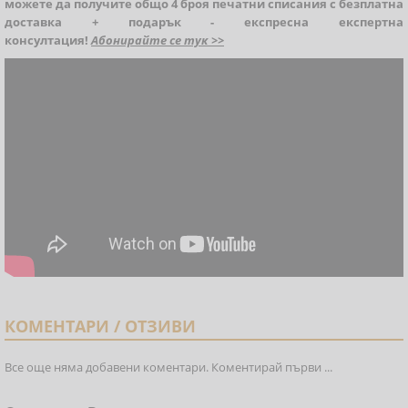
можете да получите общо 4 броя печатни списания с безплатна
доставка + подарък - експресна експертна
консултация!
Абонирайте се тук >>
КОМЕНТАРИ / ОТЗИВИ
Все още няма добавени коментари. Коментирай първи ...