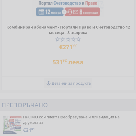
Комбиниран абонамент - Портали Право и Счетоводство 12
месеца - 8 въпроса
97
€271
92
531
лева
Детайли за продукта

ПРЕПОРЪЧАНО
ПРОМО комплект Преобразуване и ликвидация на
дружества
€31
61