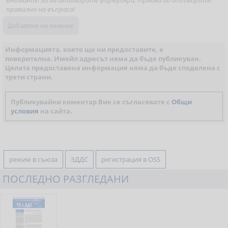
Внимание! За да активирате формуляра, трябва да отговорите
правилно на въпроса!
Информацията, която ще ни предоставите, е
поверителна. Имейл адресът няма да бъде публикуван.
Цялата предоставена информация няма да бъде споделена с
трети страни.
Публикувайки коментар Вие се съгласявате с
Общи
условия
на сайта.
режим в съюза
ЗДДС
регистрация в OSS
ПОСЛЕДНО РАЗГЛЕДАНИ