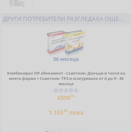
ДРУГИ ПОТРЕБИТЕЛИ РАЗГЛЕДАХА ОЩЕ...
Комбиниран VIP абонамент - Съветник: Данъци и такси на
моята фирма + Съветник: ТРЗ и осигуряване от А до Я - 36
месеца
76
€590
40
1.155
лева