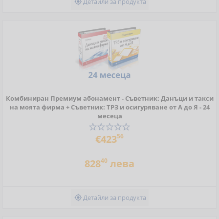
Детайли за продукта

Комбиниран Премиум абонамент - Съветник: Данъци и такси
на моята фирма + Съветник: ТРЗ и осигуряване от А до Я - 24
месеца
56
€423
40
828
лева
Детайли за продукта
