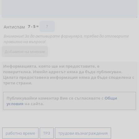
7 - 5 =
Антиспам
Внимание! За да активирате формуляра, трябва да отговорите
правилно на въпроса!
Информацията, която ще ни предоставите, е
поверителна. Имейл адресът няма да бъде публикуван.
Цялата предоставена информация няма да бъде споделена с
трети страни.
Публикувайки коментар Вие се съгласявате с
Общи
условия
на сайта.
работно време
ТРЗ
трудови възнаграждения