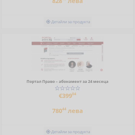
828
лева
Детайли за продукта

Портал Право – абонамент за 24 месеца
04
€399
44
780
лева
Детайли за продукта
