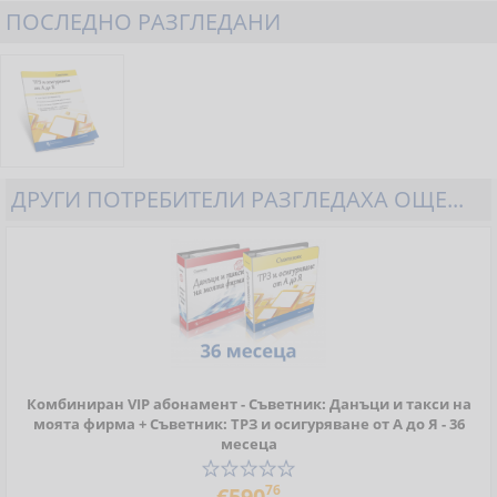
ПОСЛЕДНО РАЗГЛЕДАНИ
ДРУГИ ПОТРЕБИТЕЛИ РАЗГЛЕДАХА ОЩЕ...
Комбиниран VIP абонамент - Съветник: Данъци и такси на
моята фирма + Съветник: ТРЗ и осигуряване от А до Я - 36
месеца
76
€590