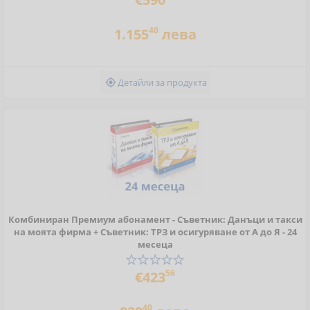
40
1.155
лева
Детайли за продукта

Комбиниран Премиум абонамент - Съветник: Данъци и такси
на моята фирма + Съветник: ТРЗ и осигуряване от А до Я - 24
месеца
56
€423
40