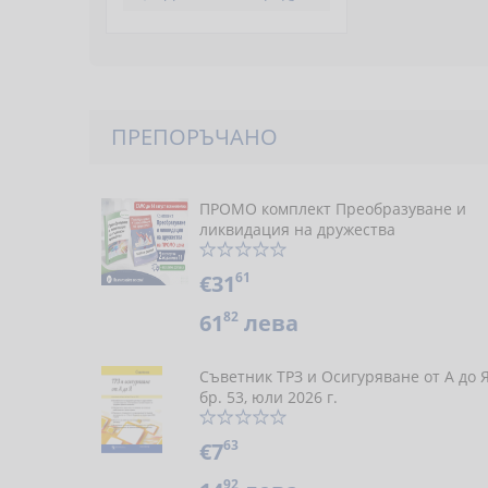
ПРЕПОРЪЧАНО
ПРОМО комплект Преобразуване и
ликвидация на дружества
61
€31
82
61
лева
Съветник ТРЗ и Осигуряване от А до 
бр. 53, юли 2026 г.
63
€7
92