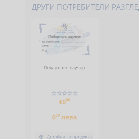
ДРУГИ ПОТРЕБИТЕЛИ РАЗГЛЕД
Подаръчен ваучер
00
€0
00
0
лева
Детайли за продукта
