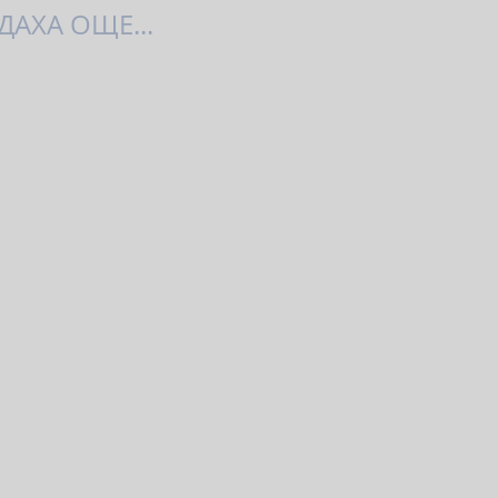
АХА ОЩЕ...