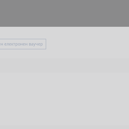
н електронен ваучер