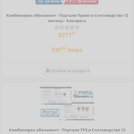
Комбиниран абонамент - Портали Право и Счетоводство 12
месеца - 8 въпроса
97
€271
92
531
лева
Детайли за продукта

Комбиниран абонамент - Портали ТРЗ и Счетоводство 12