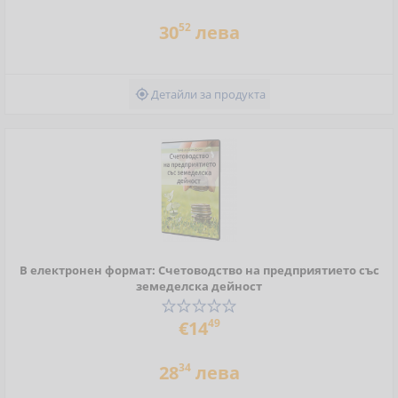
52
30
лева
Детайли за продукта

В електронен формат: Счетоводство на предприятието със
земеделска дейност
49
€14
34
28
лева