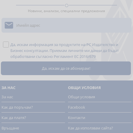
Новини, анализи, специални предложения

Да, искам информация за продуктите на РС Издателство и
Бизнес консултации. Приемам личните ми данни да бъдат
обработвани съгласно
Регламент ЕС 2016/679
ЗА НАС
ОБЩИ УСЛОВИЯ
За нас
Общи условия
Как да поръчам?
Facebook
Как да платя?
Контакти
Връщане
Как да използвам сайта?