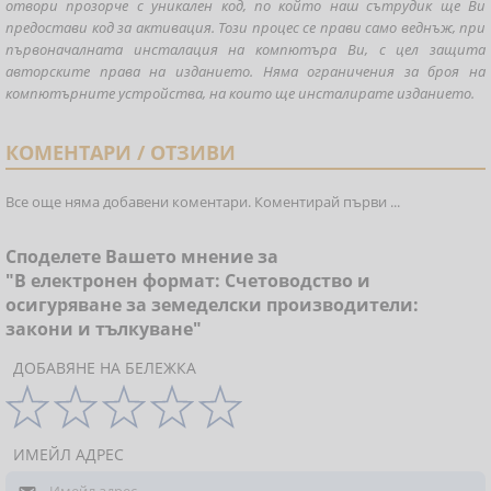
отвори прозорче с уникален код, по който наш сътрудик ще Ви
предостави код за активация. Този процес се прави само веднъж, при
първоначалната инсталация на компютъра Ви, с цел защита
авторските права на изданието. Няма ограничения за броя на
компютърните устройства, на които ще инсталирате изданието.
КОМЕНТАРИ / ОТЗИВИ
Все още няма добавени коментари. Коментирай първи ...
Споделете Вашето мнение за
"В електронен формат: Счетоводство и
осигуряване за земеделски производители:
закони и тълкуване"
ДОБАВЯНЕ НА БЕЛЕЖКА
ИМЕЙЛ АДРЕС