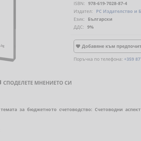
ISBN:
978-619-7028-87-4
Издател:
РС Издателство и 
Език:
Български
ДДС:
9%
Добавяне към предпочи

Поръчка по телефона:
+359 87
СПОДЕЛЕТЕ МНЕНИЕТО СИ

 темата за бюджетното счетоводство:
Счетоводни аспек
: