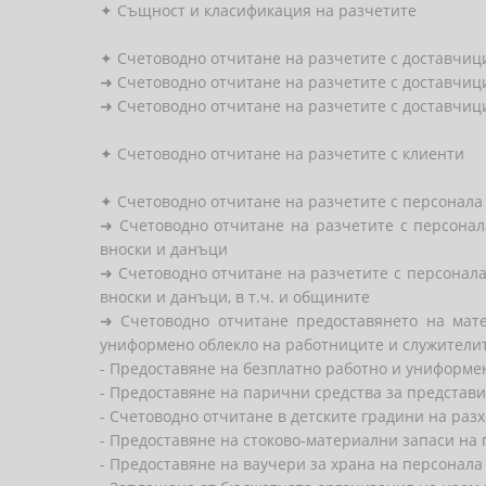
✦ Същност и класификация на разчетите
✦ Счетоводно отчитане на разчетите с доставчиц
➜ Счетоводно отчитане на разчетите с доставчиц
➜ Счетоводно отчитане на разчетите с доставчици
✦ Счетоводно отчитане на разчетите с клиенти
✦ Счетоводно отчитане на разчетите с персонала
➜ Счетоводно отчитане на разчетите с персонал
вноски и данъци
➜ Счетоводно отчитане на разчетите с персонала
вноски и данъци, в т.ч. и общините
➜ Счетоводно отчитане предоставянето на мат
униформено облекло на работниците и служители
- Предоставяне на безплатно работно и униформе
- Предоставяне на парични средства за представ
- Счетоводно отчитане в детските градини на разх
- Предоставяне на стоково-материални запаси на
- Предоставяне на ваучери за храна на персонала