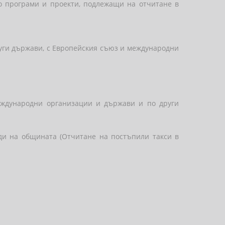
по програми и проекти, подлежащи на отчитане в
руги държави, с Европейския съюз и международни
еждународни организации и държави и по други
ди на общината (Отчитане на постъпили такси в