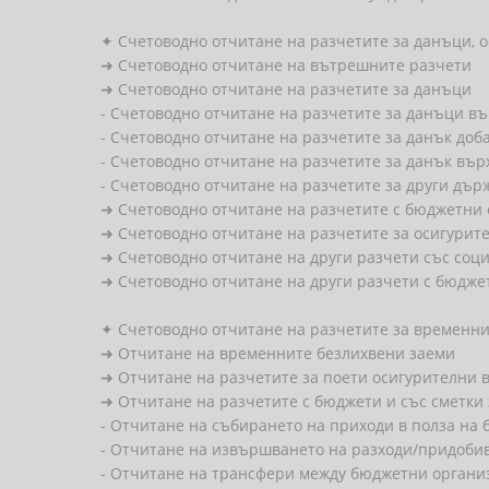
✦ Счетоводно отчитане на разчетите за данъци, 
➜ Счетоводно отчитане на вътрешните разчети
➜ Счетоводно отчитане на разчетите за данъци
- Счетоводно отчитане на разчетите за данъци въ
- Счетоводно отчитане на разчетите за данък доб
- Счетоводно отчитане на разчетите за данък вър
- Счетоводно отчитане на разчетите за други дъ
➜ Счетоводно отчитане на разчетите с бюджетни
➜ Счетоводно отчитане на разчетите за осигурит
➜ Счетоводно отчитане на други разчети със соц
➜ Счетоводно отчитане на други разчети с бюдж
✦ Счетоводно отчитане на разчетите за временн
➜ Отчитане на временните безлихвени заеми
➜ Отчитане на разчетите за поети осигурителни 
➜ Отчитане на разчетите с бюджети и със сметки
- Отчитане на събирането на приходи в полза на
- Отчитане на извършването на разходи/придоби
- Отчитане на трансфери между бюджетни организ