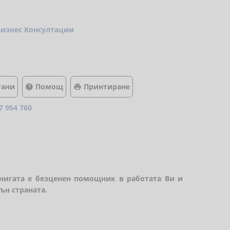
Бизнес Консултации
тани
Помощ
Принтиране


7 954 760
книгата е безценен помощник в работата Ви и
ън страната.