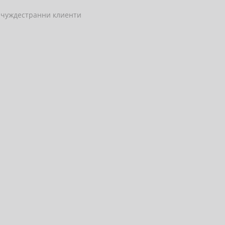
м чуждестранни клиенти