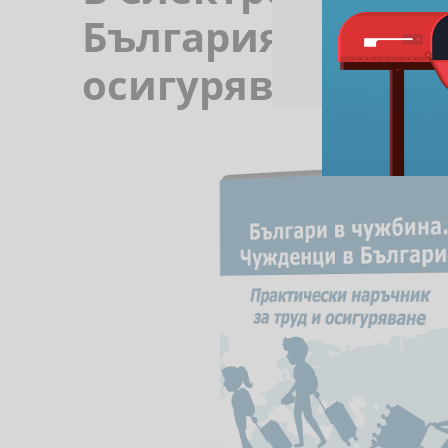
България - практ
осигуряване