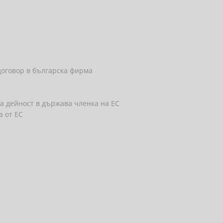
договор в българска фирма
а дейност в държава членка на ЕС
а от ЕС