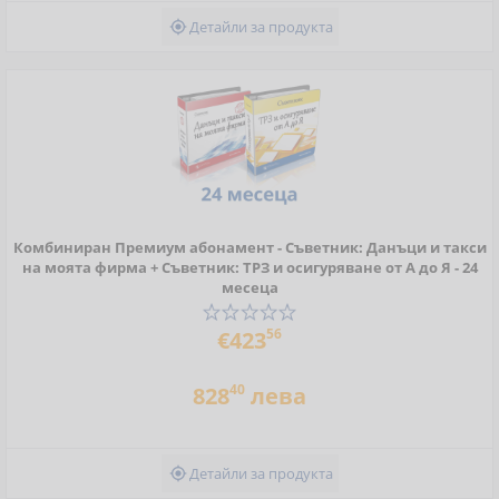
Детайли за продукта

Комбиниран Премиум абонамент - Съветник: Данъци и такси
на моята фирма + Съветник: ТРЗ и осигуряване от А до Я - 24
месеца
56
€423
40
828
лева
Детайли за продукта
