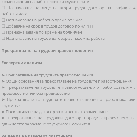
квалификация на работниците и служителите
❑ Назначаване на лице на втори трудов договор на график с 4
работни часа
❑ Назначаване на работно време от 1 час
❑ Добавяне на срок в трудов договор по чл. 111
❑ Преназначаване по време на болничен
❑ Назначаване на трудов договор за надомна работа
Прекратяване на трудови правоотношения
Експертни анализи
➤ Прекратяване на трудовите правоотношения
➤ Общи основания за прекратяване на трудовите правоотношения
➤ Прекратяване на трудовите правоотношения от работодателя – с
предизвестие или без предизвестие
➤ Прекратяване на трудовите правоотношения от работника или
служителя
➤ Прекратяване на договор за вътрешното заместване
➤ Прекратяване на трудовия договор поради определянето на
длъжността за заемане от държавен служител
Решения на казуси от практиката