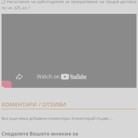
❑ Несъгласие на работодателя за прекратяване на трудов договор
по чл. 325, ал. 1
КОМЕНТАРИ / ОТЗИВИ
Все още няма добавени коментари. Коментирай първи ...
Споделете Вашето мнение за