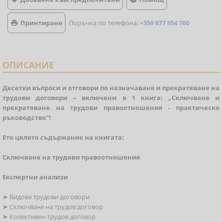
Принтиране
Поръчка по телефона:
+359 877 954 760

ОПИСАНИЕ
Десетки въпроси и отговори по назначаване и прекратяване на
трудови договори – включени в 1 книга:
„Сключване и
прекратяване на трудови правоотношения - практическо
ръководство“!
Ето цялото съдържание на книгата:
Сключване на трудови правоотношения
Експертни анализи
➤ Видове трудови договори
➤ Сключване на трудов договор
➤ Колективен трудов договор