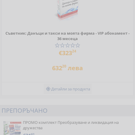
Съветник: Данъци и такси на моята фирма - VIP абонамент -
36 месеца
24
€323
20
632
лева
Детайли за продукта

ПРЕПОРЪЧАНО
ПРОМО комплект Преобразуване и ликвидация на
дружества
61