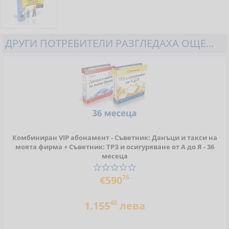
ДРУГИ ПОТРЕБИТЕЛИ РАЗГЛЕДАХА ОЩЕ...
Комбиниран VIP абонамент - Съветник: Данъци и такси на
моята фирма + Съветник: ТРЗ и осигуряване от А до Я - 36
месеца
76
€590
40
1.155
лева