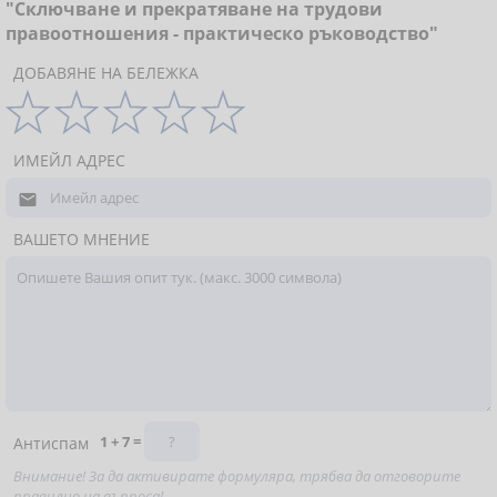
"Сключване и прекратяване на трудови
правоотношения - практическо ръководство"
ДОБАВЯНЕ НА БЕЛЕЖКА
ИМЕЙЛ АДРЕС

ВАШЕТО МНЕНИЕ
1 + 7 =
Антиспам
Внимание! За да активирате формуляра, трябва да отговорите
правилно на въпроса!