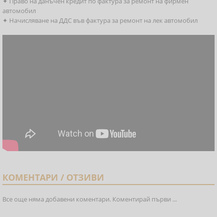
✦ Право на данъчен кредит по фактура за ремонт на фирмен
автомобил
✦ Начисляване на ДДС във фактура за ремонт на лек автомобил
КОМЕНТАРИ / ОТЗИВИ
Все още няма добавени коментари. Коментирай първи ...