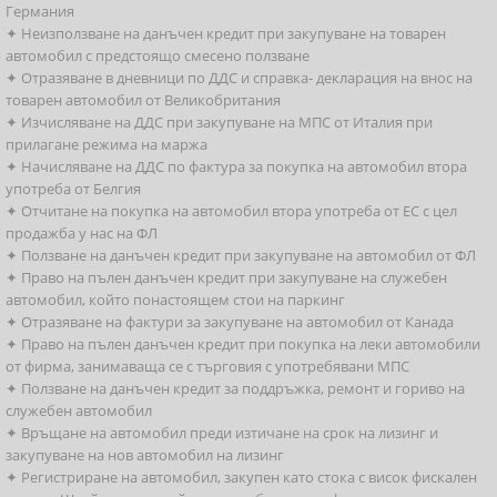
Германия
✦ Неизползване на данъчен кредит при закупуване на товарен
автомобил с предстоящо смесено ползване
✦ Отразяване в дневници по ДДС и справка- декларация на внос на
товарен автомобил от Великобритания
✦ Изчисляване на ДДС при закупуване на МПС от Италия при
прилагане режима на маржа
✦ Начисляване на ДДС по фактура за покупка на автомобил втора
употреба от Белгия
✦ Отчитане на покупка на автомобил втора употреба от ЕС с цел
продажба у нас на ФЛ
✦ Ползване на данъчен кредит при закупуване на автомобил от ФЛ
✦ Право на пълен данъчен кредит при закупуване на служебен
автомобил, който понастоящем стои на паркинг
✦ Отразяване на фактури за закупуване на автомобил от Канада
✦ Право на пълен данъчен кредит при покупка на леки автомобили
от фирма, занимаваща се с търговия с употребявани МПС
✦ Ползване на данъчен кредит за поддръжка, ремонт и гориво на
служебен автомобил
✦ Връщане на автомобил преди изтичане на срок на лизинг и
закупуване на нов автомобил на лизинг
✦ Регистриране на автомобил, закупен като стока с висок фискален