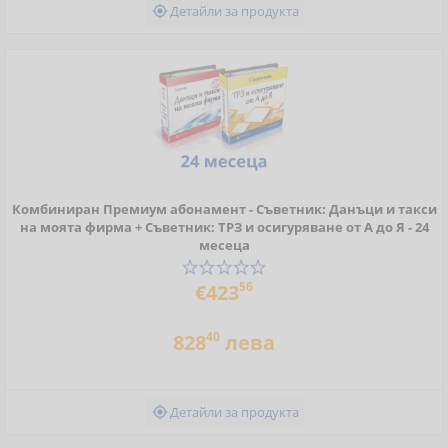
Детайли за продукта

Комбиниран Премиум абонамент - Съветник: Данъци и такси
на моята фирма + Съветник: ТРЗ и осигуряване от А до Я - 24
месеца
56
€423
40
828
лева
Детайли за продукта
