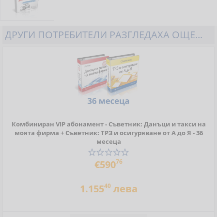
ДРУГИ ПОТРЕБИТЕЛИ РАЗГЛЕДАХА ОЩЕ...
Комбиниран VIP абонамент - Съветник: Данъци и такси на
моята фирма + Съветник: ТРЗ и осигуряване от А до Я - 36
месеца
76
€590
40
1.155
лева