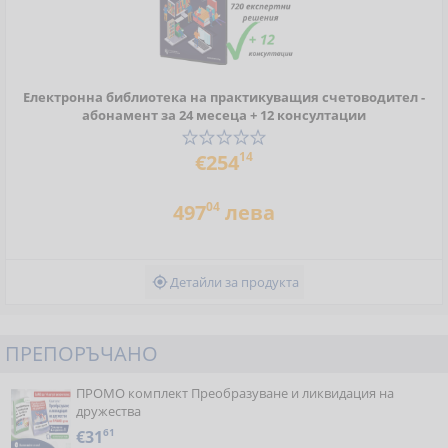
Електронна библиотека на практикуващия счетоводител -
абонамент за 24 месеца + 12 консултации
14
€254
04
497
лева
Детайли за продукта

ПРЕПОРЪЧАНО
ПРОМО комплект Преобразуване и ликвидация на
дружества
€31
61