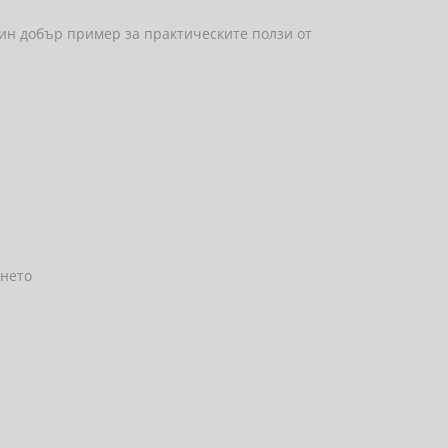
дин добър пример за практическите ползи от
ането