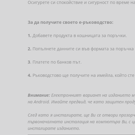
Осигурете си спокойствие и сигурност по време на
За да получите своето е-ръководство:
1.
Добавете продукта в кошницата за поръчки.
2.
Попълнете данните си във формата за поръчка 
3
. Платете по банков път.
4.
Ръководстово ще получите на имейла, който сте
Внимание:
Електронният вариант на изданието мож
на Android. Имайте предвид, че като защитен прод
След като я инсталирате, ще Ви се отвори прозорче
първоначалната инсталация на компютъра Ви, с ц
инсталирате изданието.