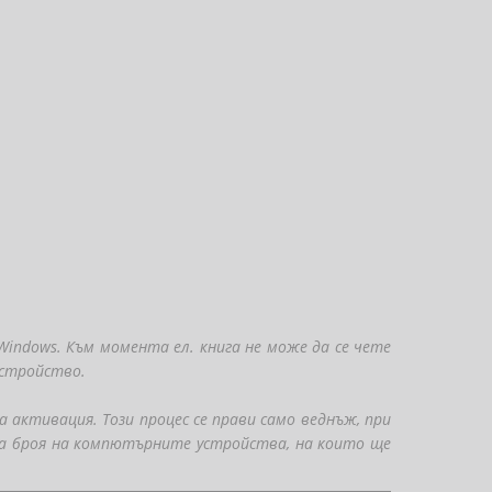
ndows. Към момента ел. книга не може да се чете
устройство.
а активация. Този процес се прави само веднъж, при
за броя на компютърните устройства, на които ще