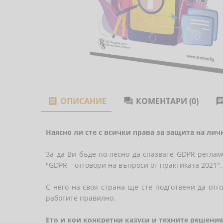
ОПИСАНИЕ
КОМЕНТАРИ (0)


Наясно ли сте с всички права за защита на ли
За да Ви бъде по-лесно да спазвате GDPR реглам
"GDPR – отговори на въпроси от практиката 2021".
С него на своя страна ще сте подготвени да отг
работите правилно.
Ето и кои конкретни казуси и техните решени