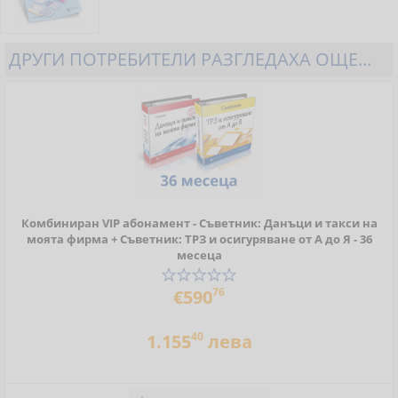
ДРУГИ ПОТРЕБИТЕЛИ РАЗГЛЕДАХА ОЩЕ...
Комбиниран VIP абонамент - Съветник: Данъци и такси на
моята фирма + Съветник: ТРЗ и осигуряване от А до Я - 36
месеца
76
€590
40
1.155
лева