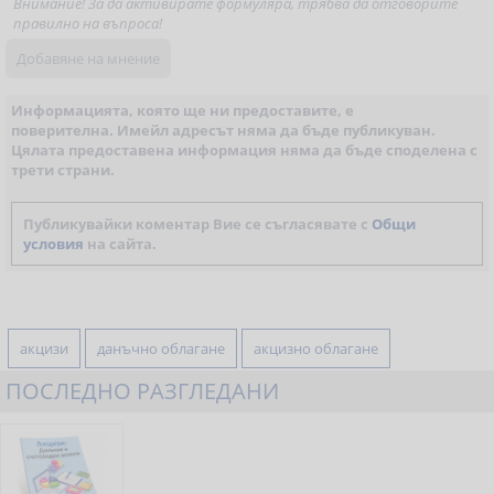
Внимание! За да активирате формуляра, трябва да отговорите
правилно на въпроса!
Информацията, която ще ни предоставите, е
поверителна. Имейл адресът няма да бъде публикуван.
Цялата предоставена информация няма да бъде споделена с
трети страни.
Публикувайки коментар Вие се съгласявате с
Общи
условия
на сайта.
акцизи
данъчно облагане
акцизно облагане
ПОСЛЕДНО РАЗГЛЕДАНИ