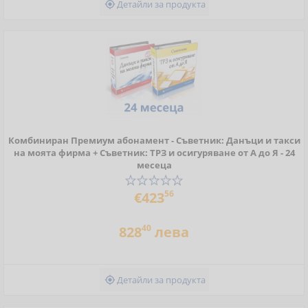
Детайли за продукта

Комбиниран Премиум абонамент - Съветник: Данъци и такси
на моята фирма + Съветник: ТРЗ и осигуряване от А до Я - 24
месеца
56
€423
40
828
лева
Детайли за продукта
