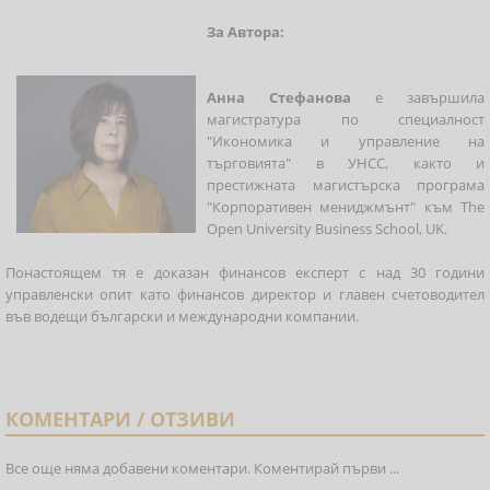
За Автора:
Анна Стефанова
е завършила
магистратура по специалност
"Икономика и управление на
търговията" в УНСС, както и
престижната магистърска програма
"Корпоративен мениджмънт" към The
Open University Business School, UK.
Понастоящем тя е доказан финансов експерт с над 30 години
управленски опит като финансов директор и главен счетоводител
във водещи български и международни компании.
КОМЕНТАРИ / ОТЗИВИ
Все още няма добавени коментари. Коментирай първи ...